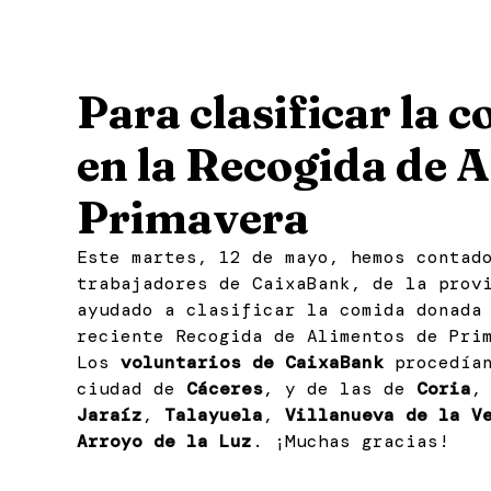
Para clasificar la
en la Recogida de 
Primavera
Este martes, 12 de mayo, hemos contad
trabajadores de CaixaBank, de la prov
ayudado a clasificar la comida donada
reciente Recogida de Alimentos de Pri
Los
voluntarios de CaixaBank
procedían
ciudad de
Cáceres
, y de las de
Coria
Jaraíz
,
Talayuela
,
Villanueva de la V
Arroyo de la Luz
. ¡Muchas gracias!