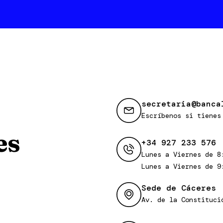
secretaria@banca
Escríbenos si tienes
es
+34 927 233 576
Lunes a Viernes de 8
Lunes a Viernes de 9
Sede de Cáceres
Av. de la Constituci