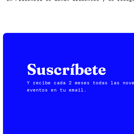
Suscríbete
Y recibe cada 2 meses todas las nov
eventos en tu email.