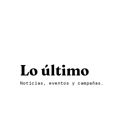
Lo último
Noticia
Noticias, eventos y campañas.
Estamos repartiendo 20.391,9
Pueblonuevo