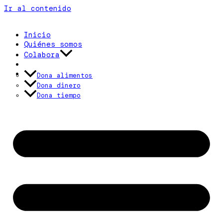
Ir al contenido
Inicio
Quiénes somos
Colabora
Actualidad
Contacto
Dona alimentos
Dona dinero
Dona tiempo