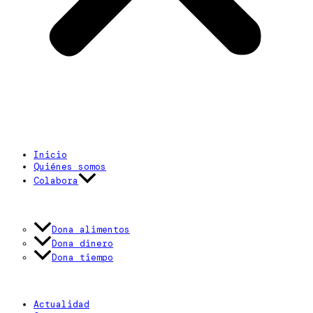
Inicio
Quiénes somos
Colabora
Dona alimentos
Dona dinero
Dona tiempo
Actualidad