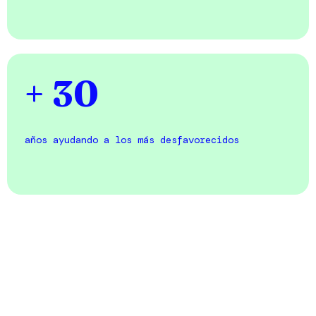
+ 30
años ayudando a los más desfavorecidos
Nuestra misión consiste en recabar