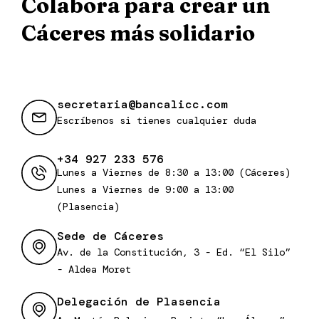
Colabora para crear un
Cáceres más solidario
secretaria@bancalicc.com
Escríbenos si tienes cualquier duda
+34 927 233 576
Lunes a Viernes de 8:30 a 13:00 (Cáceres)
Lunes a Viernes de 9:00 a 13:00
(Plasencia)
Sede de Cáceres
Av. de la Constitución, 3 - Ed. “El Silo”
- Aldea Moret
Delegación de Plasencia