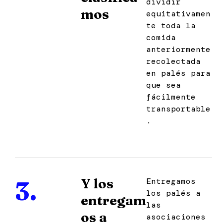
dividir
mos
equitativamen
te toda la
comida
anteriormente
recolectada
en palés para
que sea
fácilmente
transportable
.
Y los
3.
Entregamos
los palés a
entregam
las
os a
asociaciones