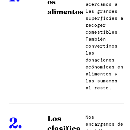
os
acercamos a
alimentos
las grandes
superficies a
recoger
comestibles.
También
convertimos
las
donaciones
ecónomicas en
alimentos y
las sumamos
al resto.
Los
2.
Nos
encargamos de
clasifica