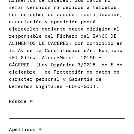
Alimentos de Cáceres. Sus datos no
serán vendidos ni cedidos a terceros.
Los derechos de acceso, rectificación,
cancelación y oposición podrá
ejercerlos mediante carta dirigida al
responsable del Fichero del BANCO DE
ALIMENTOS DE CÁCERES, con domicilio en
la Av de la Constitución s/n. Edificio
«El Silo». Aldea-Moret. 10195 –
CÁCERES. (Ley Orgánica 3/2018, de 5 de
diciembre, de Protección de datos de
carácter personal y Garantía de
Derechos Digitales -LOPD-GDD).
Nombre *
Apellidos *