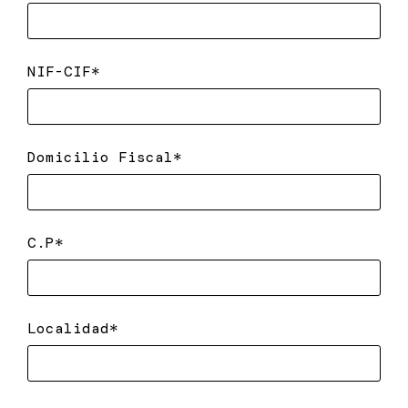
NIF-CIF*
Domicilio Fiscal*
C.P*
Localidad*