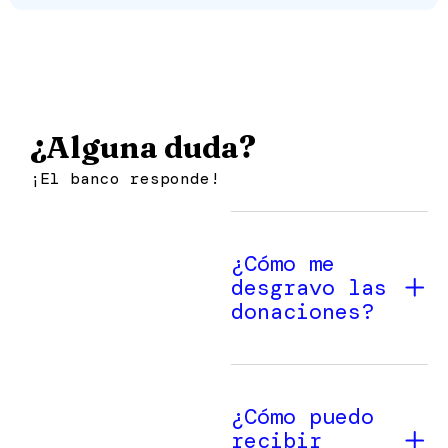
¿Alguna duda?
¡El banco responde!
¿Cómo me
desgravo las
donaciones?
¿Cómo puedo
recibir