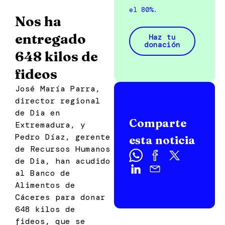
el 80%.
Nos ha
entregado
Haz tu
donación
648 kilos de
fideos
José María Parra,
director regional
de Dia en
Comparte
Extremadura, y
Pedro Díaz, gerente
esta noticia
de Recursos Humanos
de Dia, han acudido
al Banco de
Alimentos de
Cáceres para donar
648 kilos de
fideos, que se