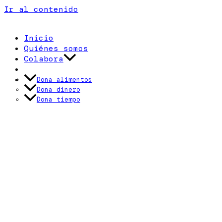
Ir al contenido
Inicio
Quiénes somos
Colabora
Actualidad
Contacto
Dona alimentos
Dona dinero
Dona tiempo